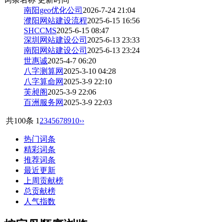
南阳geo优化公司
2026-7-24 21:04
濮阳网站建设流程
2025-6-15 16:56
SHCCMS
2025-6-15 08:47
深圳网站建设公司
2025-6-13 23:33
南阳网站建设公司
2025-6-13 23:24
世惠诚
2025-4-7 06:20
八字测算网
2025-3-10 04:28
八字算命网
2025-3-9 22:10
芙昶阁
2025-3-9 22:06
百洲服务网
2025-3-9 22:03
共100条
1
2
3
4
5
6
7
8
9
10
››
热门词条
精彩词条
推荐词条
最近更新
上周贡献榜
总贡献榜
人气指数