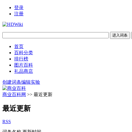
登录
注册
首页
百科分类
排行榜
图片百科
礼品商店
创建词条
编辑实验
商业百科网
>> 最近更新
最近更新
RSS
词条名称
更新时间