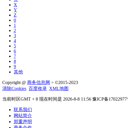
X
Y
Z
0
1
2
3
4
5
6
7
8
9
其他
Copyright @
商务信息网
> ©2015-2023
清除Cookies
百度收录
XML地图
当前时区GMT + 8 现在时间是 2026-8-8 11:56 豫ICP备17022977
联系我们
网站简介
郑重声明
商务合作