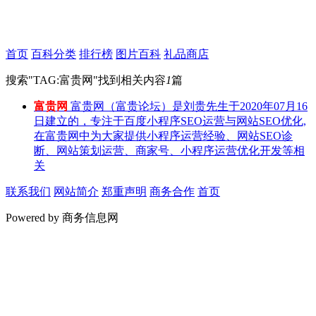
首页
百科分类
排行榜
图片百科
礼品商店
搜索"
TAG:富贵网
"找到相关内容
1
篇
富贵网
富贵网（富贵论坛）是刘贵先生于2020年07月16
日建立的，专注于百度小程序SEO运营与网站SEO优化,
在富贵网中为大家提供小程序运营经验、网站SEO诊
断、网站策划运营、商家号、小程序运营优化开发等相
关
联系我们
网站简介
郑重声明
商务合作
首页
Powered by 商务信息网