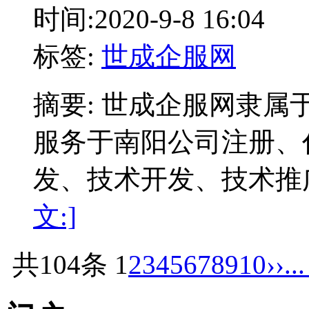
时间:2020-9-8 16:04
标签:
世成企服网
摘要: 世成企服网隶
服务于南阳公司注册、
发、技术开发、技术推
文:]
共104条
1
2
3
4
5
6
7
8
9
10
››
..