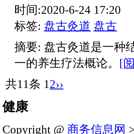
时间:2020-6-24 17:20
标签:
盘古灸道
盘古
摘要: 盘古灸道是一
一的养生疗法概论。
[
共11条
1
2
››
健康
Copyright @
商务信息网
>