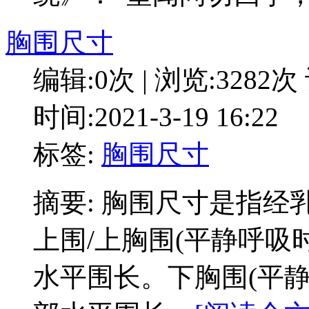
胸围尺寸
编辑:0次 | 浏览:3282次
时间:2021-3-19 16:22
标签:
胸围尺寸
摘要: 胸围尺寸是指经乳
上围/上胸围(平静呼吸时
水平围长。下胸围(平静呼