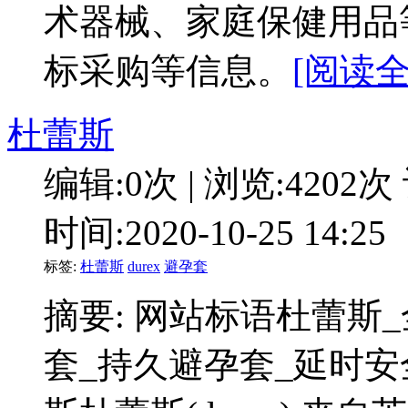
术器械、家庭保健用品
标采购等信息。
[阅读全
杜蕾斯
编辑:0次 | 浏览:4202次
时间:2020-10-25 14:25
标签:
杜蕾斯
durex
避孕套
摘要: 网站标语杜蕾斯
套_持久避孕套_延时安