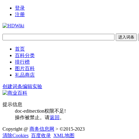
登录
注册
首页
百科分类
排行榜
图片百科
礼品商店
创建词条
编辑实验
提示信息
doc-editsection权限不足!
操作被禁止。请
返回
。
Copyright @
商务信息网
> ©2015-2023
清除Cookies
百度收录
XML地图