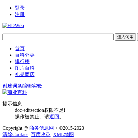
登录
注册
首页
百科分类
排行榜
图片百科
礼品商店
创建词条
编辑实验
提示信息
doc-editsection权限不足!
操作被禁止。请
返回
。
Copyright @
商务信息网
> ©2015-2023
清除Cookies
百度收录
XML地图