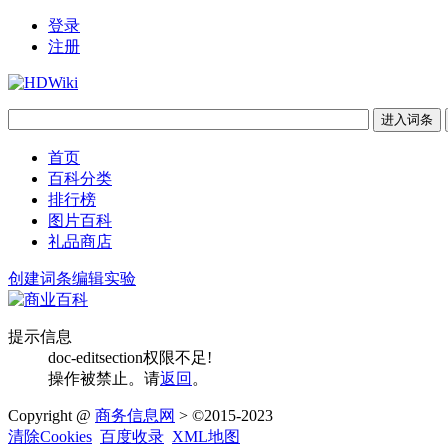
登录
注册
首页
百科分类
排行榜
图片百科
礼品商店
创建词条
编辑实验
提示信息
doc-editsection权限不足!
操作被禁止。请
返回
。
Copyright @
商务信息网
> ©2015-2023
清除Cookies
百度收录
XML地图