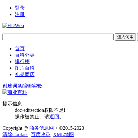
登录
注册
首页
百科分类
排行榜
图片百科
礼品商店
创建词条
编辑实验
提示信息
doc-editsection权限不足!
操作被禁止。请
返回
。
Copyright @
商务信息网
> ©2015-2023
清除Cookies
百度收录
XML地图