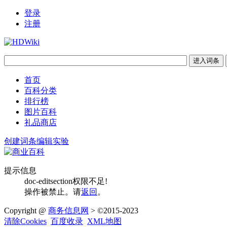
登录
注册
首页
百科分类
排行榜
图片百科
礼品商店
创建词条
编辑实验
提示信息
doc-editsection权限不足!
操作被禁止。请
返回
。
Copyright @
商务信息网
> ©2015-2023
清除Cookies
百度收录
XML地图