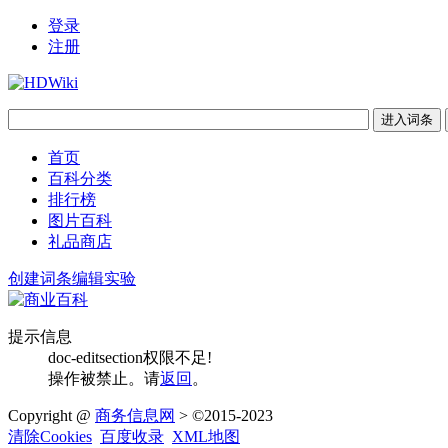
登录
注册
首页
百科分类
排行榜
图片百科
礼品商店
创建词条
编辑实验
提示信息
doc-editsection权限不足!
操作被禁止。请
返回
。
Copyright @
商务信息网
> ©2015-2023
清除Cookies
百度收录
XML地图