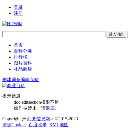
登录
注册
首页
百科分类
排行榜
图片百科
礼品商店
创建词条
编辑实验
提示信息
doc-editsection权限不足!
操作被禁止。请
返回
。
Copyright @
商务信息网
> ©2015-2023
清除Cookies
百度收录
XML地图