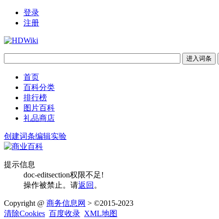
登录
注册
首页
百科分类
排行榜
图片百科
礼品商店
创建词条
编辑实验
提示信息
doc-editsection权限不足!
操作被禁止。请
返回
。
Copyright @
商务信息网
> ©2015-2023
清除Cookies
百度收录
XML地图