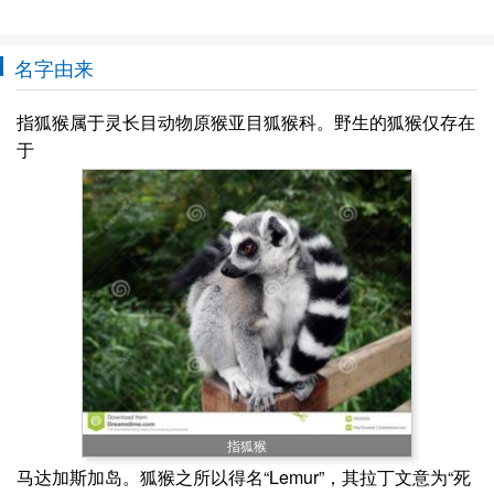
名字由来
指狐猴属于灵长目动物原猴亚目狐猴科。野生的狐猴仅存在
于
指狐猴
马达加斯加岛。狐猴之所以得名“Lemur”，其拉丁文意为“死