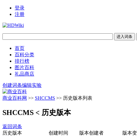
登录
注册
首页
百科分类
排行榜
图片百科
礼品商店
创建词条
编辑实验
商业百科网
>>
SHCCMS
>> 历史版本列表
SHCCMS
< 历史版本
返回词条
历史版本
创建时间
版本创建者
版本变