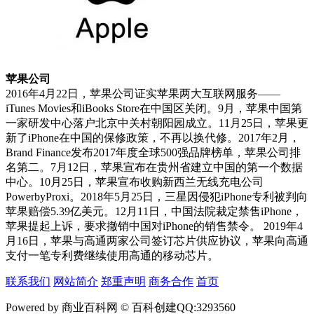
苹果公司
2016年4月22日，苹果公司证实苹果两大互联网服务——
iTunes Movies和iBooks Store在中国区关闭。9月，苹果中国第
一家研发中心落户北京中关村朝阳园成立。11月25日，苹果更
新了iPhone在中国的保修政策，不再以换代修。2017年2月，
Brand Finance发布2017年度全球500强品牌榜单，苹果公司排
名第二。7月12日，苹果宣布在贵州省建立中国的第一个数据
中心。10月25日，苹果宣布收购新西兰无线充电公司
PowerbyProxi。2018年5月25日，三星因侵犯iPhone专利被判向
苹果赔偿5.39亿美元。12月11日，中国法院裁定禁售iPhone，
苹果提起上诉，要求撤销中国对iPhone的销售禁令。 2019年4
月16日，苹果与高通两家公司签订芯片供应协议，苹果向高通
支付一笔专利费继续使用高通的移动芯片。
联系我们
网站简介
郑重声明
商务合作
首页
Powered by 商业百科网 © 百科创建QQ:3293560