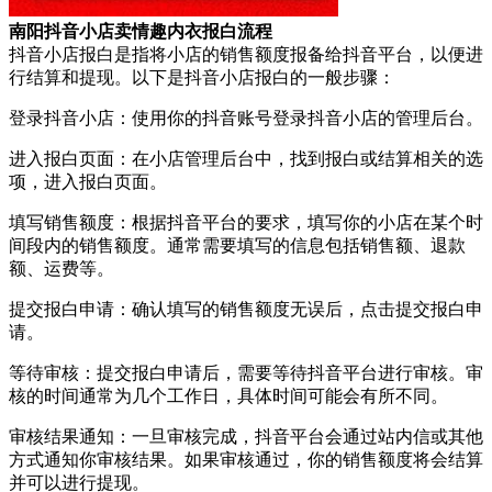
南阳抖音小店卖情趣内衣报白流程
抖音小店报白是指将小店的销售额度报备给抖音平台，以便进
行结算和提现。以下是抖音小店报白的一般步骤：
登录抖音小店：使用你的抖音账号登录抖音小店的管理后台。
进入报白页面：在小店管理后台中，找到报白或结算相关的选
项，进入报白页面。
填写销售额度：根据抖音平台的要求，填写你的小店在某个时
间段内的销售额度。通常需要填写的信息包括销售额、退款
额、运费等。
提交报白申请：确认填写的销售额度无误后，点击提交报白申
请。
等待审核：提交报白申请后，需要等待抖音平台进行审核。审
核的时间通常为几个工作日，具体时间可能会有所不同。
审核结果通知：一旦审核完成，抖音平台会通过站内信或其他
方式通知你审核结果。如果审核通过，你的销售额度将会结算
并可以进行提现。