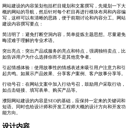
网站建设的内容策划包括栏目规划和文案撰写，先规划一下大
概的网站的导航，然后针对每个栏目再进行模块布局和内容编
写，这样可以有清晰的思路，便于前期讨论和内容分工。网站
建设内容撰写要点：
简洁明了：避免打断空洞内容，简单提炼主题思想。尽量避免
晦涩难于理解的专业术语。
突出亮点：突出产品或服务的亮点和特点，强调独特卖点，比
如告诉用户为什么选择你而不是其他竞争者。
引起情感体验：使用故事性的情感表述来吸引用户注意力和引
起共鸣。如展示产品效果、分享客户案例、客户故事分享等。
行动号召：在网站文案中加入行动号召，鼓励用户采取行动，
如点击链接、填写表单、购买产品等。
濮阳网站建设的内容是SEO的基础，应保持一定来的关键词和
短语。同时也给设计师和开发工程师大概的设计方向和开发功
能方向。
设计内容