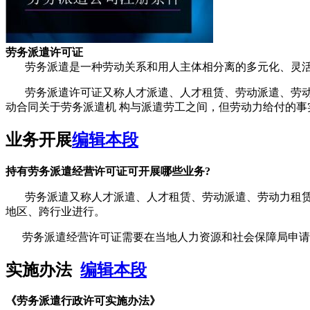
劳务派遣许可证
劳务派遣是一种劳动关系和用人主体相分离的多元化、灵活
劳务派遣许可证又称人才派遣、人才租赁、劳动派遣、劳动力
动合同关于劳务派遣机 构与派遣劳工之间，但劳动力给付的事
业务开展
编辑本段
持有劳务派遣经营许可证可开展哪些业务?
劳务派遣又称人才派遣、人才租赁、劳动派遣、劳动力租赁
地区、跨行业进行。
劳务派遣经营许可证需要在当地人力资源和社会保障局申请行
实施办法
编辑本段
《劳务派遣行政许可实施办法》