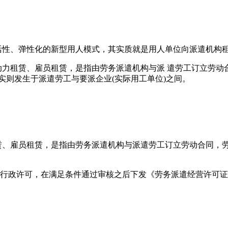
性、弹性化的新型用人模式，其实质就是用人单位向派遣机构租
租赁、雇员租赁，是指由劳务派遣机构与派 遣劳工订立劳动合
实则发生于派遣劳工与要派企业(实际用工单位)之间。
、雇员租赁，是指由劳务派遣机构与派遣劳工订立劳动合同，劳
政许可，在满足条件通过审核之后下发《劳务派遣经营许可证