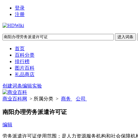
登录
注册
首页
百科分类
排行榜
图片百科
礼品商店
创建词条
编辑实验
商业百科网
> 所属分类 >
商务
公司
南阳办理劳务派遣许可证
编辑
劳务派遣许可证使用范围：是人力资源服务机构和社会保障机