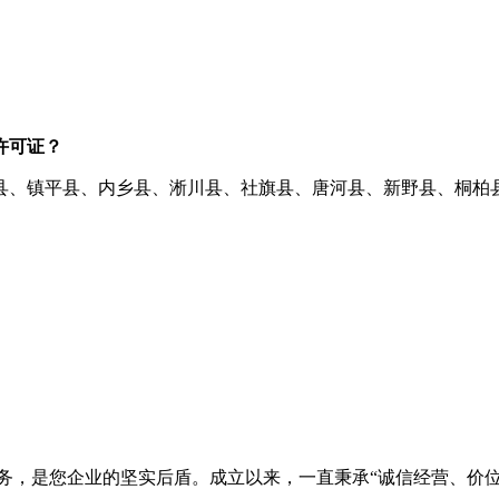
许可证？
县、镇平县、内乡县、淅川县、社旗县、唐河县、新野县、桐柏
务，是您企业的坚实后盾。成立以来，一直秉承“诚信经营、价