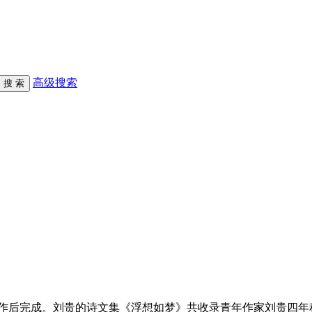
高级搜索
后完成。刘贵的诗文集《浮想如梦》共收录青年作家刘贵四年积攒