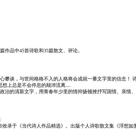
篇作品中45首诗歌和35篇散文、评论。
攀谈，与世间格格不入的人格将会成就一番文字里的信念！ 
上总是不会停息的颠沛流离....
政治的清新文字，用青春年少里的情抑扬顿挫抒写国情、亲情、
；
歌收录于《当代诗人作品精选》。出版个人诗歌散文集《浮想如