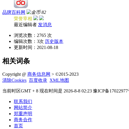
品牌百科网
82
荣誉宰相
最近编辑者
发消息
浏览次数：
2765 次
编辑次数：
3次
历史版本
更新时间：
2021-08-18
相关词条
Copyright @
商务信息网
> ©2015-2023
清除Cookies
百度收录
XML地图
当前时区GMT + 8 现在时间是 2026-8-8 02:23 豫ICP备17022977
联系我们
网站简介
郑重声明
商务合作
首页