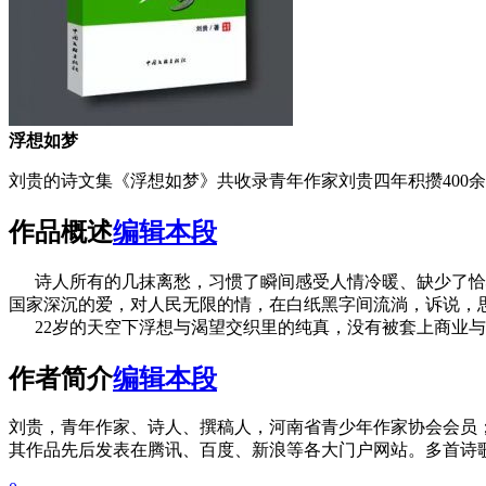
浮想如梦
刘贵的诗文集《浮想如梦》共收录青年作家刘贵四年积攒400余
作品概述
编辑本段
诗人所有的几抹离愁，习惯了瞬间感受人情冷暖、缺少了恰心
国家深沉的爱，对人民无限的情，在白纸黑字间流淌，诉说，思想
22岁的天空下浮想与渴望交织里的纯真，没有被套上商业与
作者简介
编辑本段
刘贵，青年作家、诗人、撰稿人，河南省青少年作家协会会员
其作品先后发表在腾讯、百度、新浪等各大门户网站。多首诗