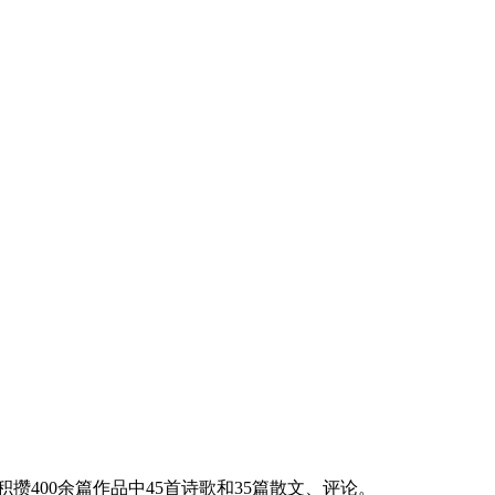
400余篇作品中45首诗歌和35篇散文、评论。