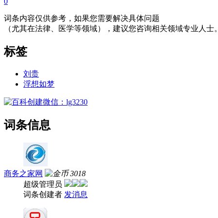
0
词条内容仅供参考，如果您需要解决具体问题
（尤其在法律、医学等领域），建议您咨询相关领域专业人士
标签
刘贵
浮想如梦
词条信息
商务之家网
3018
超级管理员
词条创建者
发消息