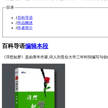
目录
1
百科导语
2
作品概述
3
作者简介
百科导语
编辑本段
《浮想如梦》是由青年作家,诗人刘贵在大学三年时间编写与创