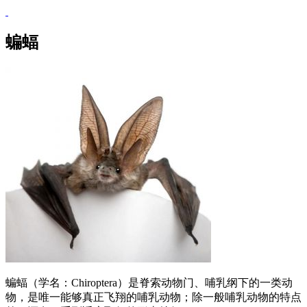
蝙蝠
蝙蝠（学名：Chiroptera）是脊索动物门、哺乳纲下的一类动
物，是唯一能够真正飞翔的哺乳动物；除一般哺乳动物的特点