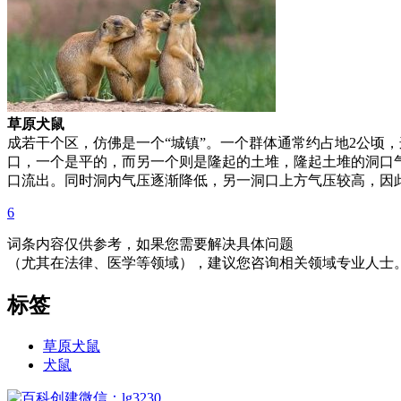
草原犬鼠
成若干个区，仿佛是一个“城镇”。一个群体通常约占地2公顷
口，一个是平的，而另一个则是隆起的土堆，隆起土堆的洞口
口流出。同时洞内气压逐渐降低，另一洞口上方气压较高，因
6
词条内容仅供参考，如果您需要解决具体问题
（尤其在法律、医学等领域），建议您咨询相关领域专业人士
标签
草原犬鼠
犬鼠