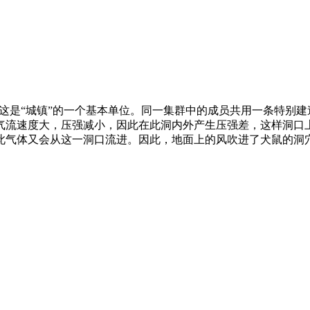
，这是“城镇”的一个基本单位。同一集群中的成员共用一条特别
气流速度大，压强减小，因此在此洞内外产生压强差，这样洞口
此气体又会从这一洞口流进。因此，地面上的风吹进了犬鼠的洞
。