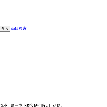
高级搜索
共有5种，是一类小型穴栖性啮齿目动物。