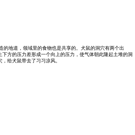
建造的地道，领域里的食物也是共享的。犬鼠的洞穴有两个出
上下方的压力差形成一个向上的压力，使气体朝此隆起土堆的洞
穴，给犬鼠带去了习习凉风。