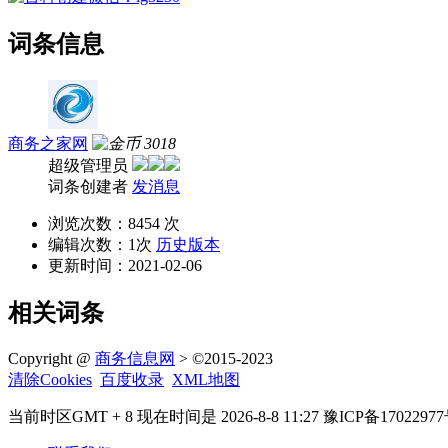
词条信息
商务之家网
3018
超级管理员
词条创建者
发消息
浏览次数：
8454 次
编辑次数：
1次
历史版本
更新时间：
2021-02-06
相关词条
Copyright @
商务信息网
> ©2015-2023
清除Cookies
百度收录
XML地图
当前时区GMT + 8 现在时间是 2026-8-8 11:27 豫ICP备17022977