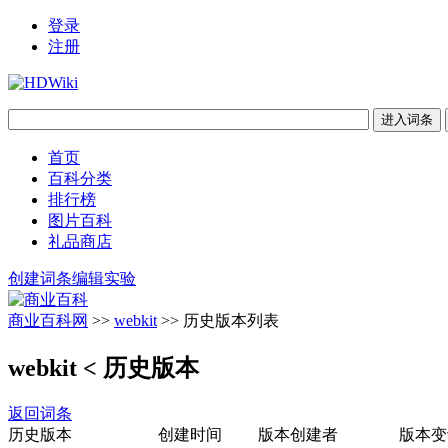
登录
注册
首页
百科分类
排行榜
图片百科
礼品商店
创建词条
编辑实验
商业百科网
>>
webkit
>> 历史版本列表
webkit
< 历史版本
返回词条
历史版本
创建时间
版本创建者
版本变