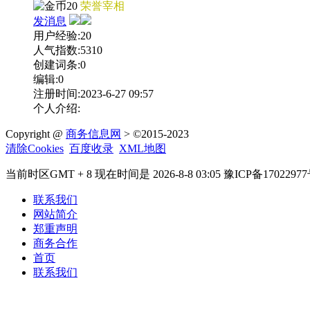
20
荣誉宰相
发消息
用户经验:20
人气指数:5310
创建词条:0
编辑:0
注册时间:2023-6-27 09:57
个人介绍:
Copyright @
商务信息网
> ©2015-2023
清除Cookies
百度收录
XML地图
当前时区GMT + 8 现在时间是 2026-8-8 03:05 豫ICP备17022977
联系我们
网站简介
郑重声明
商务合作
首页
联系我们