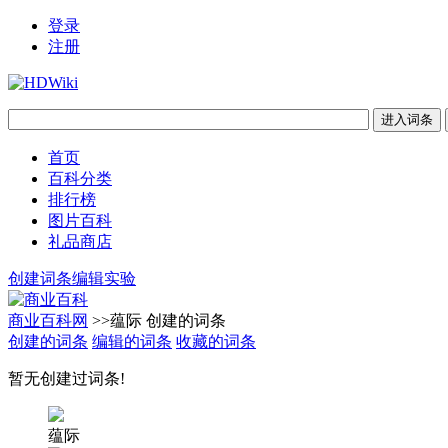
登录
注册
首页
百科分类
排行榜
图片百科
礼品商店
创建词条
编辑实验
商业百科网
>>蕴际 创建的词条
创建的词条
编辑的词条
收藏的词条
暂无创建过词条!
蕴际