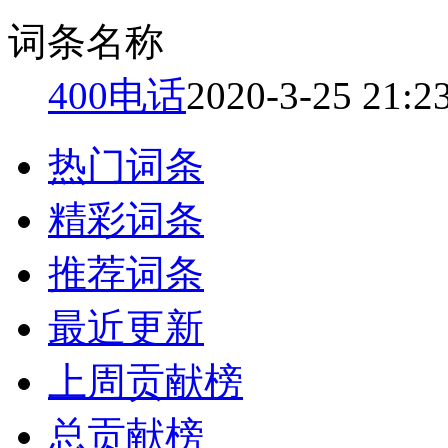
词条名称
400电话
2020-3-25 21:2
热门词条
精彩词条
推荐词条
最近更新
上周贡献榜
总贡献榜