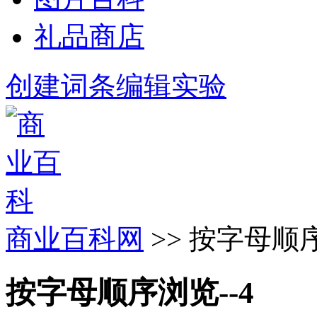
礼品商店
创建词条
编辑实验
商业百科网
>> 按字母顺序
按字母顺序浏览--4