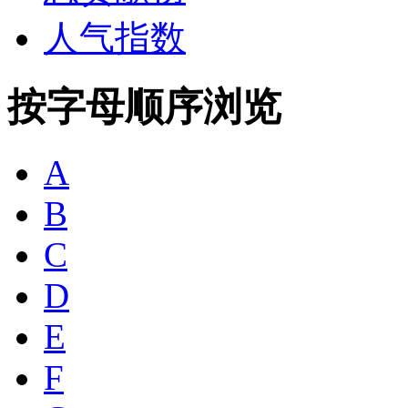
人气指数
按字母顺序浏览
A
B
C
D
E
F