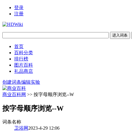
登录
注册
首页
百科分类
排行榜
图片百科
礼品商店
创建词条
编辑实验
商业百科网
>> 按字母顺序浏览--W
按字母顺序浏览--W
词条名称
卫浴网
2023-4-29 12:06