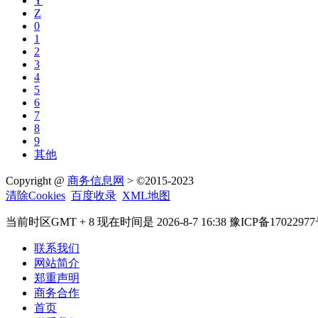
Y
Z
0
1
2
3
4
5
6
7
8
9
其他
Copyright @
商务信息网
> ©2015-2023
清除Cookies
百度收录
XML地图
当前时区GMT + 8 现在时间是 2026-8-7 16:38 豫ICP备17022977
联系我们
网站简介
郑重声明
商务合作
首页