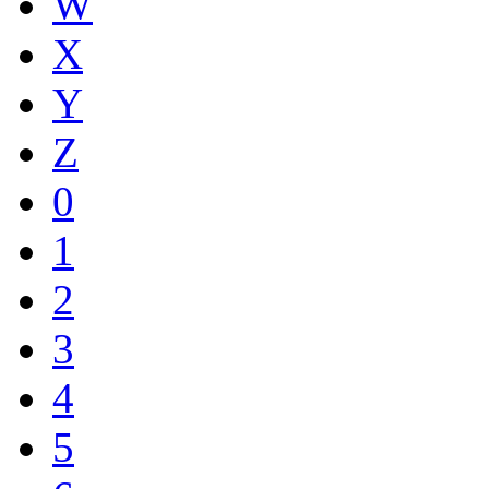
W
X
Y
Z
0
1
2
3
4
5