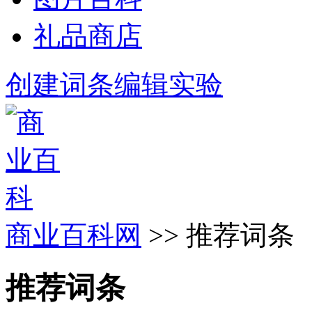
礼品商店
创建词条
编辑实验
商业百科网
>> 推荐词条
推荐词条