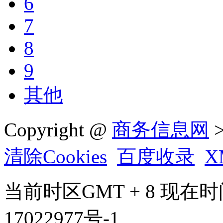
6
7
8
9
其他
Copyright @
商务信息网
>
清除Cookies
百度收录
X
当前时区GMT + 8 现在时间是 
17022977号-1