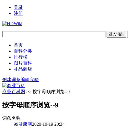
登录
注册
首页
百科分类
排行榜
图片百科
礼品商店
创建词条
编辑实验
商业百科网
>> 按字母顺序浏览--9
按字母顺序浏览--9
词条名称
99健康网
2020-10-19 20:34