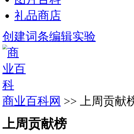
礼品商店
创建词条
编辑实验
商业百科网
>> 上周贡献
上周贡献榜