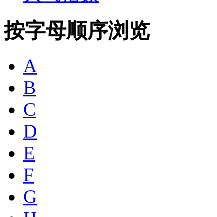
按字母顺序浏览
A
B
C
D
E
F
G