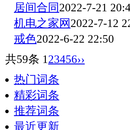
居间合同
2022-7-21 20:
机电之家网
2022-7-12 2
戒色
2022-6-22 22:50
共59条
1
2
3
4
5
6
››
热门词条
精彩词条
推荐词条
最近更新