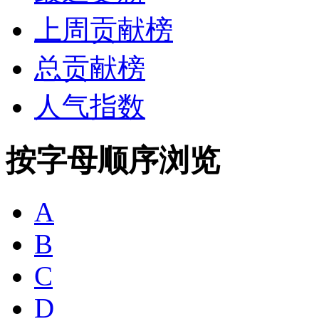
上周贡献榜
总贡献榜
人气指数
按字母顺序浏览
A
B
C
D