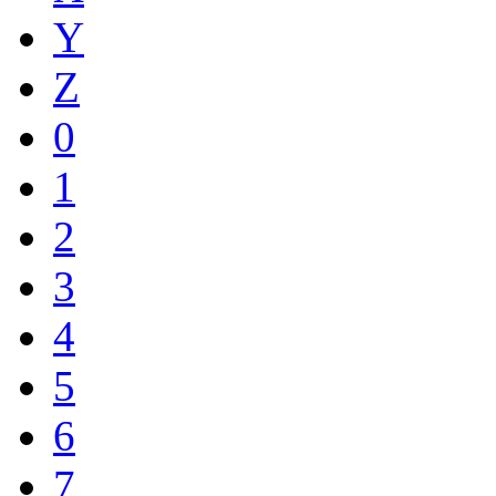
Y
Z
0
1
2
3
4
5
6
7