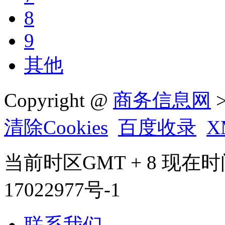
8
9
其他
Copyright @
商务信息网
>
清除Cookies
百度收录
X
当前时区GMT + 8 现在时间是 
17022977号-1
联系我们