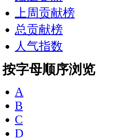
上周贡献榜
总贡献榜
人气指数
按字母顺序浏览
A
B
C
D