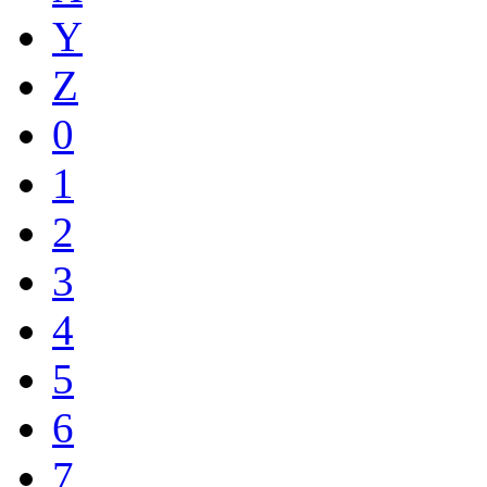
Y
Z
0
1
2
3
4
5
6
7