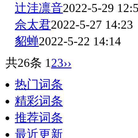
辻洼凛音
2022-5-29 12:
佘太君
2022-5-27 14:23
貂蝉
2022-5-22 14:14
共26条
1
2
3
››
热门词条
精彩词条
推荐词条
最近更新