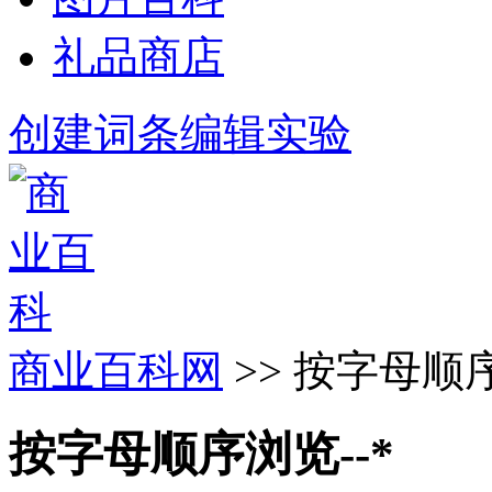
礼品商店
创建词条
编辑实验
商业百科网
>> 按字母顺序
按字母顺序浏览--*