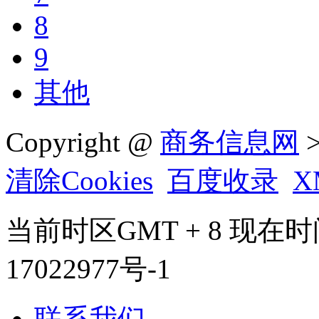
8
9
其他
Copyright @
商务信息网
>
清除Cookies
百度收录
X
当前时区GMT + 8 现在时间是 
17022977号-1
联系我们