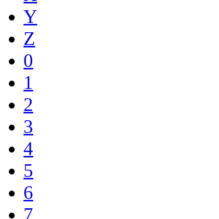
Y
Z
0
1
2
3
4
5
6
7