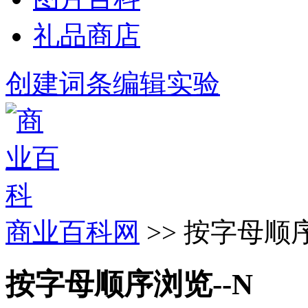
礼品商店
创建词条
编辑实验
商业百科网
>> 按字母顺序
按字母顺序浏览--N