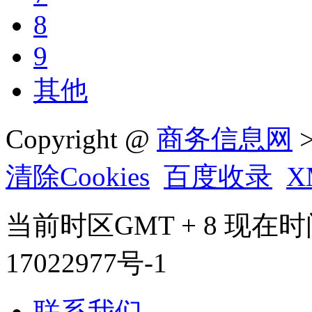
8
9
其他
Copyright @
商务信息网
>
清除Cookies
百度收录
X
当前时区GMT + 8 现在时间是 
17022977号-1
联系我们