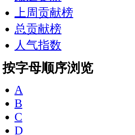
上周贡献榜
总贡献榜
人气指数
按字母顺序浏览
A
B
C
D