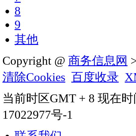
8
9
其他
Copyright @
商务信息网
>
清除Cookies
百度收录
X
当前时区GMT + 8 现在时间是 
17022977号-1
联系我们