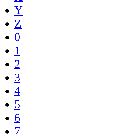
Y
Z
0
1
2
3
4
5
6
7