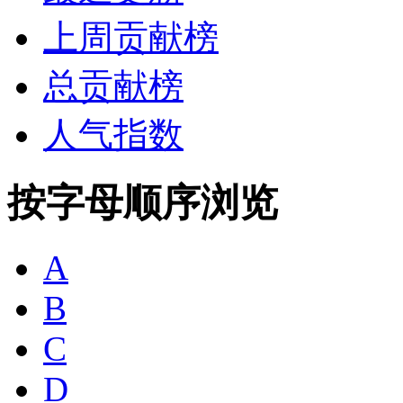
上周贡献榜
总贡献榜
人气指数
按字母顺序浏览
A
B
C
D