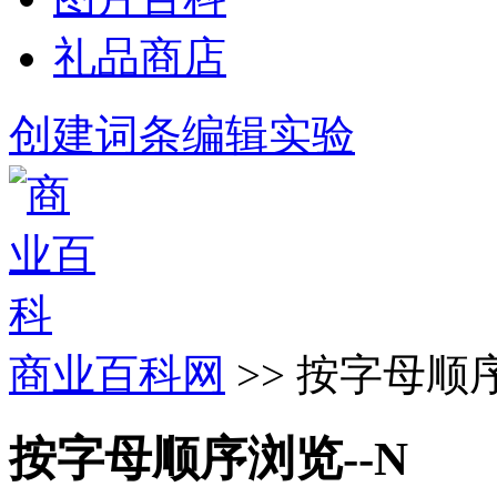
礼品商店
创建词条
编辑实验
商业百科网
>> 按字母顺序
按字母顺序浏览--N