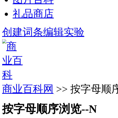
礼品商店
创建词条
编辑实验
商业百科网
>> 按字母顺序
按字母顺序浏览--N