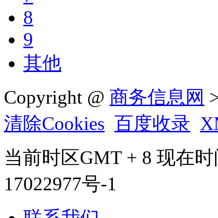
8
9
其他
Copyright @
商务信息网
>
清除Cookies
百度收录
X
当前时区GMT + 8 现在时间是 
17022977号-1
联系我们