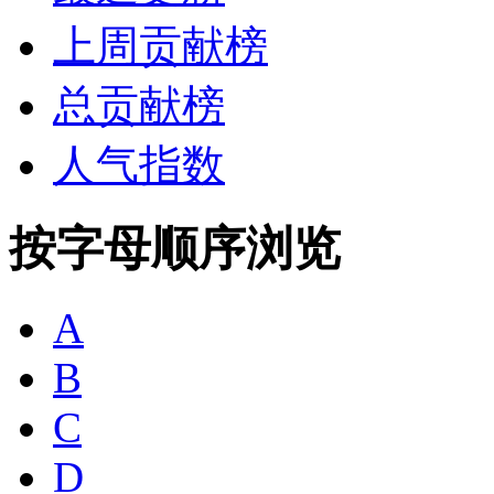
上周贡献榜
总贡献榜
人气指数
按字母顺序浏览
A
B
C
D