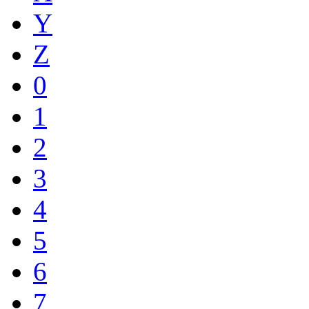
Y
Z
0
1
2
3
4
5
6
7