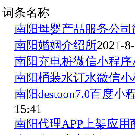
词条名称
南阳母婴产品服务公司
南阳婚姻介绍所
2021-8-
南阳充电桩微信小程序A
南阳桶装水订水微信小
南阳destoon7.0百
15:41
南阳代理APP上架应用