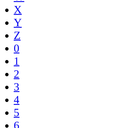
X
Y
Z
0
1
2
3
4
5
6