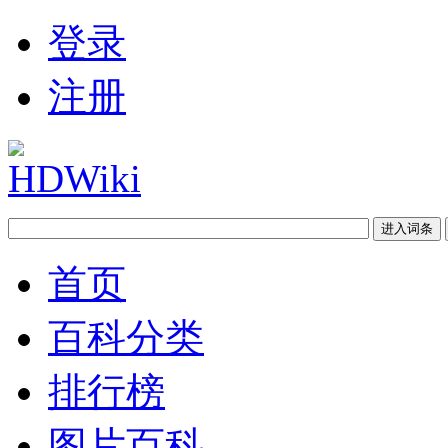
登录
注册
首页
百科分类
排行榜
图片百科