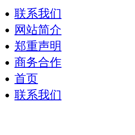
联系我们
网站简介
郑重声明
商务合作
首页
联系我们